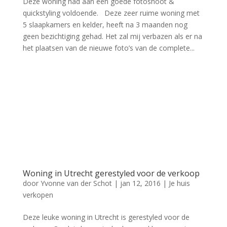
Deze woning had aan een goede fotoshoot &
quickstyling voldoende. Deze zeer ruime woning met
5 slaapkamers en kelder, heeft na 3 maanden nog
geen bezichtiging gehad. Het zal mij verbazen als er na
het plaatsen van de nieuwe foto’s van de complete...
Woning in Utrecht gerestyled voor de verkoop
door
Yvonne van der Schot
|
jan 12, 2016
|
Je huis
verkopen
Deze leuke woning in Utrecht is gerestyled voor de