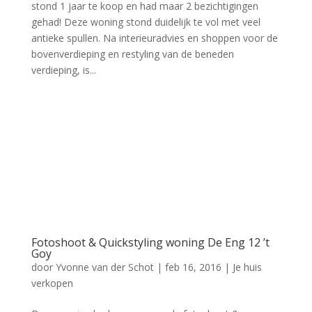
stond 1 jaar te koop en had maar 2 bezichtigingen
gehad! Deze woning stond duidelijk te vol met veel
antieke spullen. Na interieuradvies en shoppen voor de
bovenverdieping en restyling van de beneden
verdieping, is...
Fotoshoot & Quickstyling woning De Eng 12 ’t
Goy
door
Yvonne van der Schot
|
feb 16, 2016
|
Je huis
verkopen