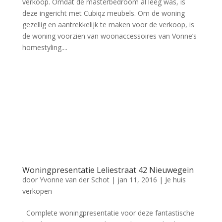
verkoop. Omdat de masterbedroom al leeg was, is
deze ingericht met Cubiqz meubels. Om de woning
gezellig en aantrekkelijk te maken voor de verkoop, is
de woning voorzien van woonaccessoires van Vonne’s
homestyling....
Woningpresentatie Leliestraat 42 Nieuwegein
door
Yvonne van der Schot
|
jan 11, 2016
|
Je huis
verkopen
Complete woningpresentatie voor deze fantastische