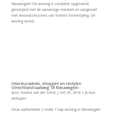
Nieuwegein! De woning is compleet opgeruimd,
gerestyled met de aanwezige meubels en aangevuld
met woonaccessoires van Vonne’s homestyling. De
woning stond...
Interieuradvies, shoppen en restylen
Utrechtsestraatweg 18 Nieuwegein
door
Yvonne van der Schot
|
mrt 20, 2016
|
Je huis
verkopen
Deze authentieke 2 onder 1 kap woning in Nieuwegein