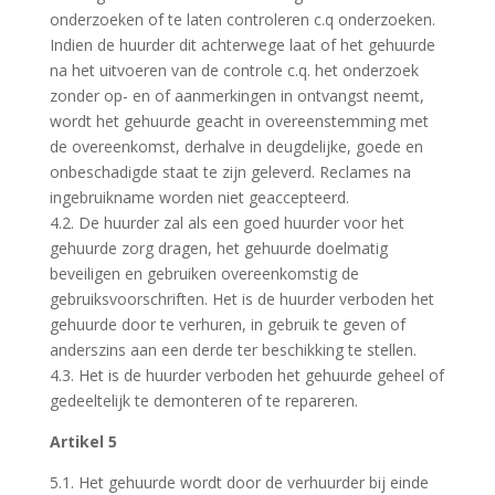
onderzoeken of te laten controleren c.q onderzoeken.
Indien de huurder dit achterwege laat of het gehuurde
na het uitvoeren van de controle c.q. het onderzoek
zonder op- en of aanmerkingen in ontvangst neemt,
wordt het gehuurde geacht in overeenstemming met
de overeenkomst, derhalve in deugdelijke, goede en
onbeschadigde staat te zijn geleverd. Reclames na
ingebruikname worden niet geaccepteerd.
4.2. De huurder zal als een goed huurder voor het
gehuurde zorg dragen, het gehuurde doelmatig
beveiligen en gebruiken overeenkomstig de
gebruiksvoorschriften. Het is de huurder verboden het
gehuurde door te verhuren, in gebruik te geven of
anderszins aan een derde ter beschikking te stellen.
4.3. Het is de huurder verboden het gehuurde geheel of
gedeeltelijk te demonteren of te repareren.
Artikel 5
5.1. Het gehuurde wordt door de verhuurder bij einde