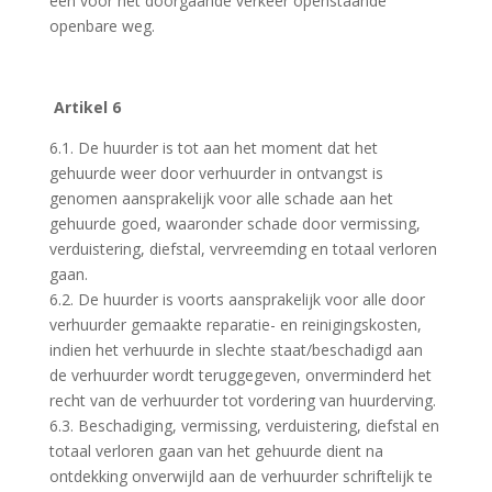
een voor het doorgaande verkeer openstaande
openbare weg.
Artikel 6
6.1. De huurder is tot aan het moment dat het
gehuurde weer door verhuurder in ontvangst is
genomen aansprakelijk voor alle schade aan het
gehuurde goed, waaronder schade door vermissing,
verduistering, diefstal, vervreemding en totaal verloren
gaan.
6.2. De huurder is voorts aansprakelijk voor alle door
verhuurder gemaakte reparatie- en reinigingskosten,
indien het verhuurde in slechte staat/beschadigd aan
de verhuurder wordt teruggegeven, onverminderd het
recht van de verhuurder tot vordering van huurderving.
6.3. Beschadiging, vermissing, verduistering, diefstal en
totaal verloren gaan van het gehuurde dient na
ontdekking onverwijld aan de verhuurder schriftelijk te