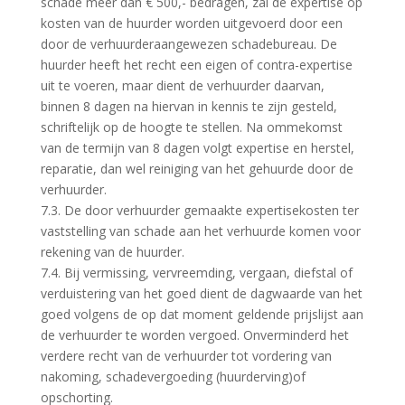
schade meer dan € 500,- bedragen, zal de expertise op
kosten van de huurder worden uitgevoerd door een
door de verhuurderaangewezen schadebureau. De
huurder heeft het recht een eigen of contra-expertise
uit te voeren, maar dient de verhuurder daarvan,
binnen 8 dagen na hiervan in kennis te zijn gesteld,
schriftelijk op de hoogte te stellen. Na ommekomst
van de termijn van 8 dagen volgt expertise en herstel,
reparatie, dan wel reiniging van het gehuurde door de
verhuurder.
7.3. De door verhuurder gemaakte expertisekosten ter
vaststelling van schade aan het verhuurde komen voor
rekening van de huurder.
7.4. Bij vermissing, vervreemding, vergaan, diefstal of
verduistering van het goed dient de dagwaarde van het
goed volgens de op dat moment geldende prijslijst aan
de verhuurder te worden vergoed. Onverminderd het
verdere recht van de verhuurder tot vordering van
nakoming, schadevergoeding (huurderving)of
opschorting.