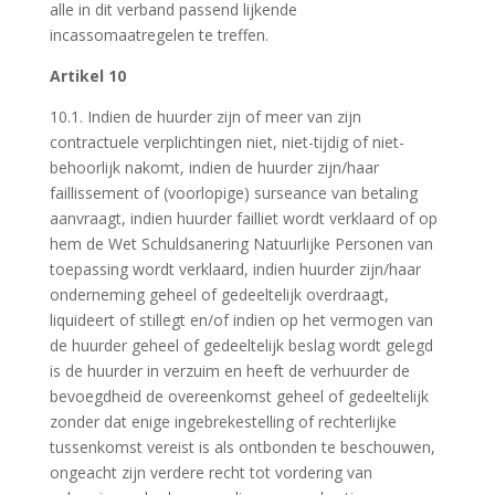
alle in dit verband passend lijkende
incassomaatregelen te treffen.
Artikel 10
10.1. Indien de huurder zijn of meer van zijn
contractuele verplichtingen niet, niet-tijdig of niet-
behoorlijk nakomt, indien de huurder zijn/haar
faillissement of (voorlopige) surseance van betaling
aanvraagt, indien huurder failliet wordt verklaard of op
hem de Wet Schuldsanering Natuurlijke Personen van
toepassing wordt verklaard, indien huurder zijn/haar
onderneming geheel of gedeeltelijk overdraagt,
liquideert of stillegt en/of indien op het vermogen van
de huurder geheel of gedeeltelijk beslag wordt gelegd
is de huurder in verzuim en heeft de verhuurder de
bevoegdheid de overeenkomst geheel of gedeeltelijk
zonder dat enige ingebrekestelling of rechterlijke
tussenkomst vereist is als ontbonden te beschouwen,
ongeacht zijn verdere recht tot vordering van