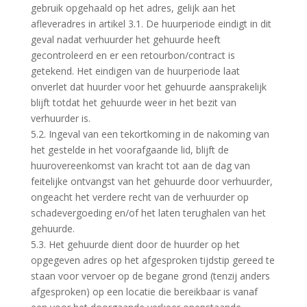
gebruik opgehaald op het adres, gelijk aan het
afleveradres in artikel 3.1. De huurperiode eindigt in dit
geval nadat verhuurder het gehuurde heeft
gecontroleerd en er een retourbon/contract is
getekend. Het eindigen van de huurperiode laat
onverlet dat huurder voor het gehuurde aansprakelijk
blijft totdat het gehuurde weer in het bezit van
verhuurder is.
5.2. Ingeval van een tekortkoming in de nakoming van
het gestelde in het voorafgaande lid, blijft de
huurovereenkomst van kracht tot aan de dag van
feitelijke ontvangst van het gehuurde door verhuurder,
ongeacht het verdere recht van de verhuurder op
schadevergoeding en/of het laten terughalen van het
gehuurde.
5.3. Het gehuurde dient door de huurder op het
opgegeven adres op het afgesproken tijdstip gereed te
staan voor vervoer op de begane grond (tenzij anders
afgesproken) op een locatie die bereikbaar is vanaf