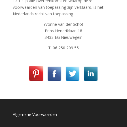
12.1. Op alle overeenkomsten waarop deze
voorwaarden van toepassing zijn verklaard, is het
Nederlands recht van toepassing.
Yvonne van der Schot
Prins Hendriklaan 18
3433 EG Nieuwegein
T: 06 250 209 55
Algemene Voorwaarden