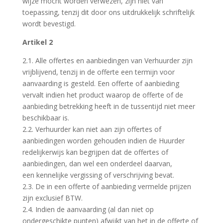
wijze mocht worden verwezen, zijn niet van
toepassing, tenzij dit door ons uitdrukkelijk schriftelijk
wordt bevestigd.
Artikel 2
2.1. Alle offertes en aanbiedingen van Verhuurder zijn
vrijblijvend, tenzij in de offerte een termijn voor
aanvaarding is gesteld. Een offerte of aanbieding
vervalt indien het product waarop de offerte of de
aanbieding betrekking heeft in de tussentijd niet meer
beschikbaar is.
2.2. Verhuurder kan niet aan zijn offertes of
aanbiedingen worden gehouden indien de Huurder
redelijkerwijs kan begrijpen dat de offertes of
aanbiedingen, dan wel een onderdeel daarvan,
een kennelijke vergissing of verschrijving bevat.
2.3. De in een offerte of aanbieding vermelde prijzen
zijn exclusief BTW.
2.4. Indien de aanvaarding (al dan niet op
ondergeschikte punten) afwijkt van het in de offerte of