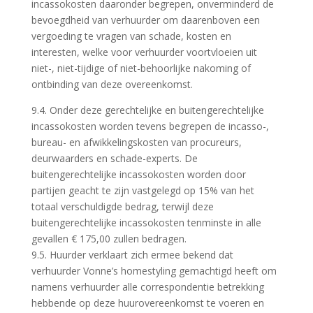
incassokosten daaronder begrepen, onverminderd de
bevoegdheid van verhuurder om daarenboven een
vergoeding te vragen van schade, kosten en
interesten, welke voor verhuurder voortvloeien uit
niet-, niet-tijdige of niet-behoorlijke nakoming of
ontbinding van deze overeenkomst.
9.4. Onder deze gerechtelijke en buitengerechtelijke
incassokosten worden tevens begrepen de incasso-,
bureau- en afwikkelingskosten van procureurs,
deurwaarders en schade-experts. De
buitengerechtelijke incassokosten worden door
partijen geacht te zijn vastgelegd op 15% van het
totaal verschuldigde bedrag, terwijl deze
buitengerechtelijke incassokosten tenminste in alle
gevallen € 175,00 zullen bedragen.
9.5. Huurder verklaart zich ermee bekend dat
verhuurder Vonne’s homestyling gemachtigd heeft om
namens verhuurder alle correspondentie betrekking
hebbende op deze huurovereenkomst te voeren en