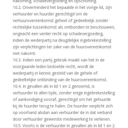
nakoming, schadevergoeding en opschorting.
10.2. Onverminderd het bepaalde in het vorige lid, zijn
verhuurder en huurder gerechtigd om de
verhuurovereenkomst geheel of gedeeltelijk zonder
rechtelijke tussenkomst als ontbonden te beschouwen,
ongeacht een verder recht op schadevergoeding,
indien de wederpartij na deugdelijke ingebrekestelling
zijn verplichtingen ter zake van de huurovereenkomst
niet nakomt.
10.3. Indien een partij gebruik maakt van het in de
voorgaande leden bedoelde recht, wordt de
wederpartij in kennis gesteld van de gehele of
gedeeltelijke ontbinding van de huurovereenkomst.
10.4. In gevallen als in lid 1 en 2 genoemd, is
verhuurder te allen tijde, zonder enige ingebrekestelling
of aankondiging vooraf, gerechtigd om het gehuurde
bij de huurder terug te halen. De huurder verplicht zich
op voorhand alsdan aan verhuurder de in dat verband
door verhuurder gewenste medewerking te verlenen.
10.5. Voorts is de verhuurder in gevallen als in lid 1 en 2