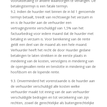
vooruitbetaling of andere waarborgen te verlangen. De
betalingstermijn is een fatale termijn.
9.2. Indien de huurder niet binnen de in lid 1 genoemde
termijn betaalt, treedt van rechtswege het verzuim in
en is de huurder aan de verhuurder een
vertragingsrente verschuldigd van 1,5% van het
factuurbedrag voor iedere maand dat de huurder met
betaling in verzuim is. Voor berekening van de rente
geldt een deel van de maand als een hele maand.
Verhuurder heeft het recht de door Huurder gedane
betalingen te laten strekken in de eerste plaats in
mindering van de kosten, vervolgens in mindering van
de opengevallen rente en tenslotte in mindering van de
hoofdsom en de lopende rente.
9.3. Onverminderd het vorenstaande is de huurder aan
de verhuurder verschuldigd alle kosten welke
verhuurder maakt tot inning van de aan verhuurder
verschuldigde bedragen en tot verzekering van zijn
rechten, zowel de gerechtelijke als buitengerechtelijke