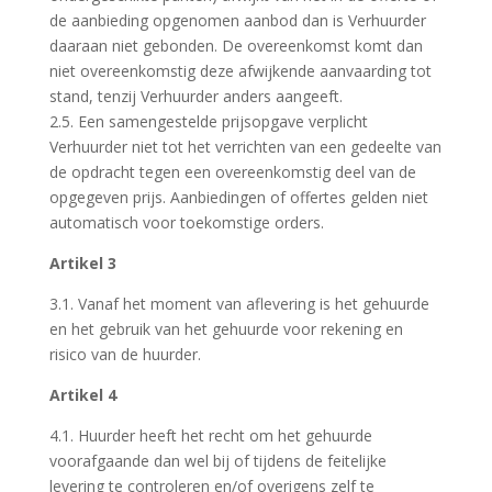
de aanbieding opgenomen aanbod dan is Verhuurder
daaraan niet gebonden. De overeenkomst komt dan
niet overeenkomstig deze afwijkende aanvaarding tot
stand, tenzij Verhuurder anders aangeeft.
2.5. Een samengestelde prijsopgave verplicht
Verhuurder niet tot het verrichten van een gedeelte van
de opdracht tegen een overeenkomstig deel van de
opgegeven prijs. Aanbiedingen of offertes gelden niet
automatisch voor toekomstige orders.
Artikel 3
3.1. Vanaf het moment van aflevering is het gehuurde
en het gebruik van het gehuurde voor rekening en
risico van de huurder.
Artikel 4
4.1. Huurder heeft het recht om het gehuurde
voorafgaande dan wel bij of tijdens de feitelijke
levering te controleren en/of overigens zelf te