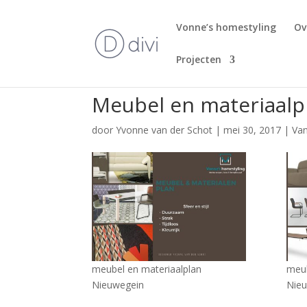
Vonne’s homestyling
Ov
Projecten
Meubel en materiaalp
door
Yvonne van der Schot
|
mei 30, 2017
|
Van
meubel en materiaalplan
meub
Nieuwegein
Nie