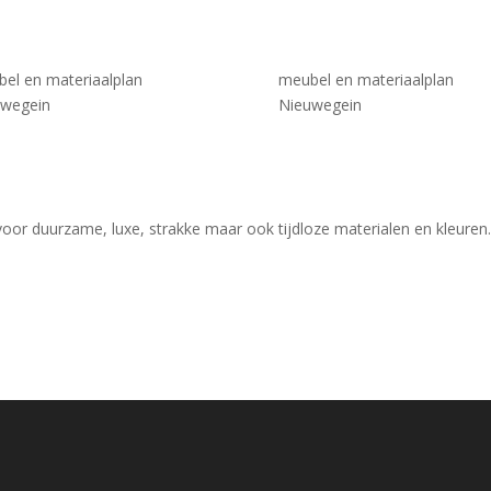
el en materiaalplan
meubel en materiaalplan
uwegein
Nieuwegein
voor duurzame, luxe, strakke maar ook tijdloze materialen en kleuren