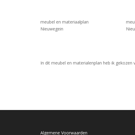
meubel en materiaalplan
meub
Nieuwegein
Nie
In dit meubel en materialenplan heb ik gekozen 
Algemene Voorwaarden