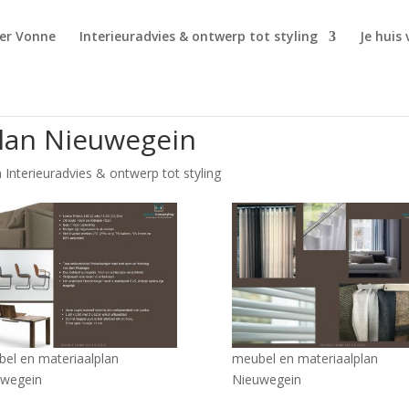
er Vonne
Interieuradvies & ontwerp tot styling
Je huis
lan Nieuwegein
 Interieuradvies & ontwerp tot styling
el en materiaalplan
meubel en materiaalplan
uwegein
Nieuwegein