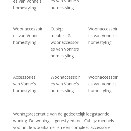
es van Vonne's
es van Vonne's
homestyling
homestyling
Woonaccessoir
Cubiqz
Woonaccessoir
es van Vonne's
meubels &
es van Vonne's
homestyling
woonaccessoir
homestyling
es van Vonne's
homestyling
Accessoires
Woonaccessoir
Woonaccessoir
van Vonne's
es van Vonne's
es van Vonne's
homestyling
homestyling
homestyling
Woningpresentatie van de gedeeltelijk leegstaande
woning. De woning is gerestyled met Cubiqz meubels
voor in de woonkamer en een compleet accessoire