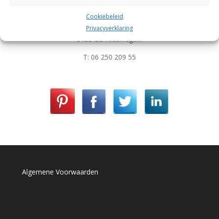
Yvonne van der Schot
Cookiebeleid
Prins Hendriklaan 18
Privacyverklaring
3433 EG Nieuwegein
T: 06 250 209 55
Algemene Voorwaarden