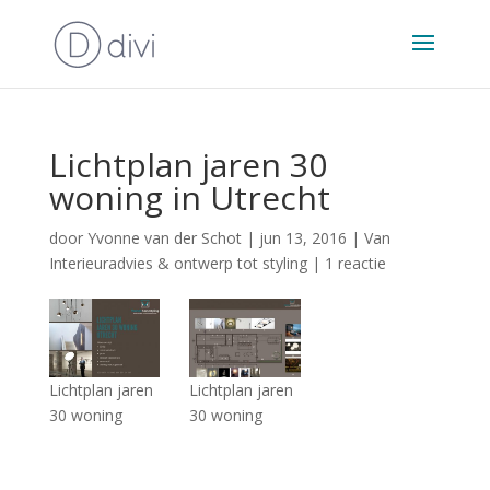
Lichtplan jaren 30
woning in Utrecht
door
Yvonne van der Schot
|
jun 13, 2016
|
Van
Interieuradvies & ontwerp tot styling
|
1 reactie
Lichtplan jaren
Lichtplan jaren
30 woning
30 woning