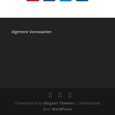
Algemene Voorwaarden
Ontworpen door
Elegant Themes
| Ondersteund
door
WordPress