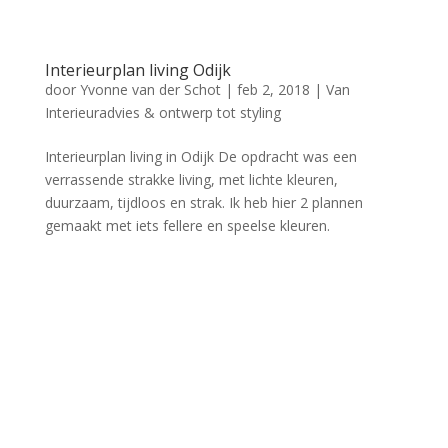
Interieurplan living Odijk
door
Yvonne van der Schot
|
feb 2, 2018
|
Van
Interieuradvies & ontwerp tot styling
Interieurplan living in Odijk De opdracht was een
verrassende strakke living, met lichte kleuren,
duurzaam, tijdloos en strak. Ik heb hier 2 plannen
gemaakt met iets fellere en speelse kleuren.