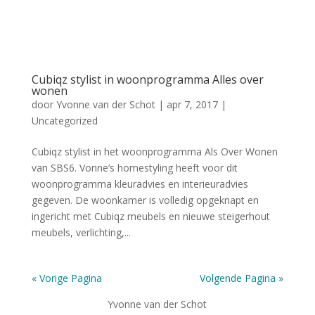
Cubiqz stylist in woonprogramma Alles over
wonen
door
Yvonne van der Schot
|
apr 7, 2017
|
Uncategorized
Cubiqz stylist in het woonprogramma Als Over Wonen
van SBS6. Vonne’s homestyling heeft voor dit
woonprogramma kleuradvies en interieuradvies
gegeven. De woonkamer is volledig opgeknapt en
ingericht met Cubiqz meubels en nieuwe steigerhout
meubels, verlichting,...
« Vorige Pagina
Volgende Pagina »
Yvonne van der Schot