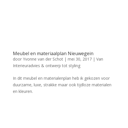
Meubel en materiaalplan Nieuwegein
door
Yvonne van der Schot
|
mei 30, 2017
|
Van
Interieuradvies & ontwerp tot styling
In dit meubel en materialenplan heb ik gekozen voor
duurzame, luxe, strakke maar ook tijdloze materialen
en kleuren.