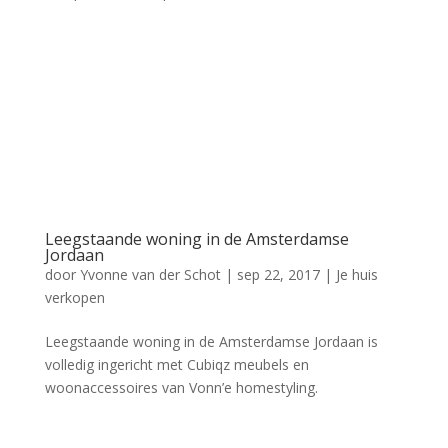
Leegstaande woning in de Amsterdamse
Jordaan
door
Yvonne van der Schot
|
sep 22, 2017
|
Je huis
verkopen
Leegstaande woning in de Amsterdamse Jordaan is
volledig ingericht met Cubiqz meubels en
woonaccessoires van Vonn’e homestyling.